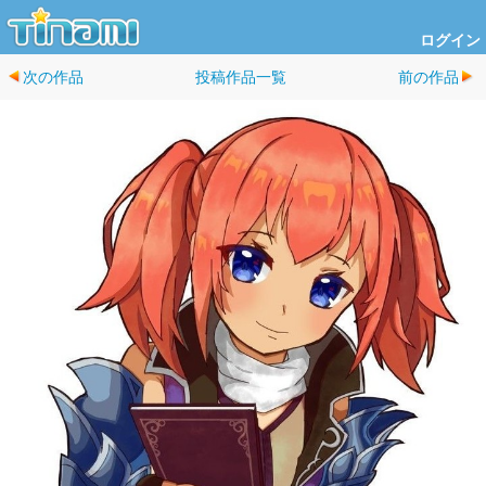
ログイン
次の作品
投稿作品一覧
前の作品