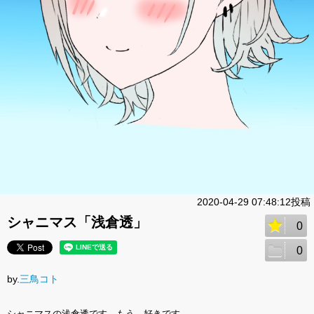
2020-04-29 07:48:12投稿
シャニマス「浅倉透」
0
0
by.
三鳥コト
シャニマスの浅倉透です。もう、好きです。