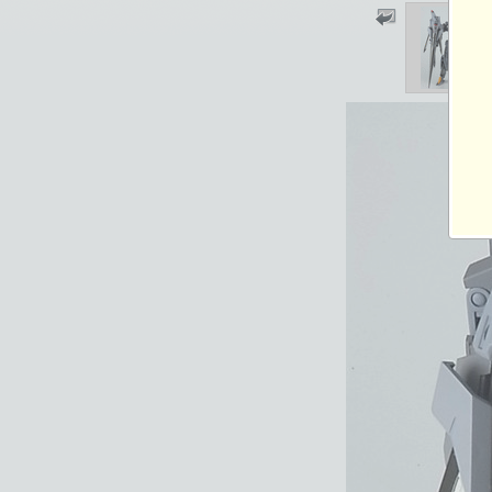
2019-11-04 23:45
総閲覧数：3513 閲
960×1280ピクセル