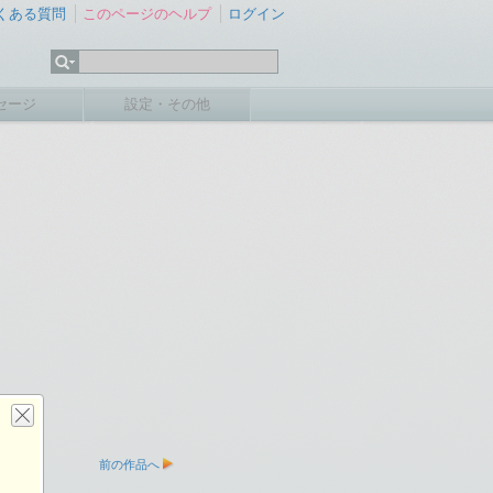
くある質問
このページのヘルプ
ログイン
セージ
設定・その他
前の作品へ