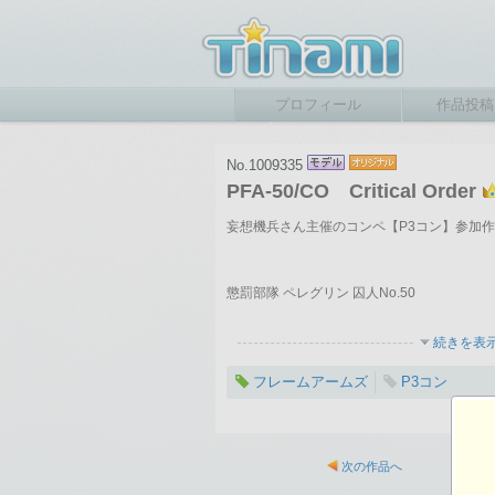
プロフィール
作品投稿
No.1009335
PFA-50/CO Critical Order
妄想機兵さん主催のコンペ【P3コン】参加
懲罰部隊 ペレグリン 囚人No.50
続きを表
フレームアームズ
P3コン
次の作品へ