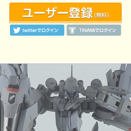
:09 投稿
覧ユーザー数：3424