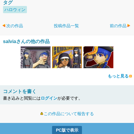
タグ
ハロウィン
次の作品
投稿作品一覧
前の作品
salviaさんの他の作品
もっと見る
コメントを書く
書き込みと閲覧には
ログイン
が必要です。
この作品について報告する
PC版で表示