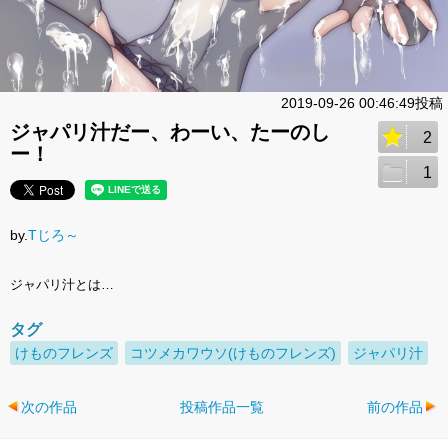
2019-09-26 00:46:49投稿
ジャパリ汁だー、わーい、たーのし
2
ー！
1
by.
Tじろ～
ジャパリ汁とは…
タグ
けものフレンズ
コツメカワウソ(けものフレンズ)
ジャパリ汁
次の作品
投稿作品一覧
前の作品