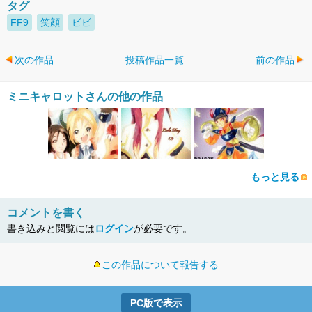
タグ
FF9
笑顔
ビビ
次の作品
投稿作品一覧
前の作品
ミニキャロットさんの他の作品
もっと見る
コメントを書く
書き込みと閲覧には
ログイン
が必要です。
この作品について報告する
PC版で表示