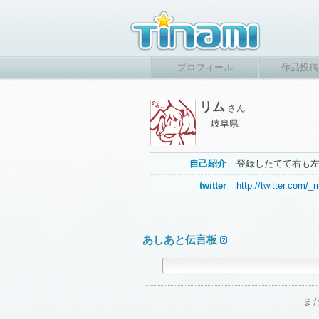
プロフィール
作品投稿
リム
さん
岐阜県
自己紹介
登録したてて右も左
twitter
http://twitter.com/_
あしあと伝言板
ま