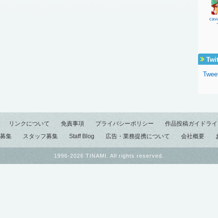
cav
Twi
Twee
リンクについて
免責事項
プライバシーポリシー
作品投稿ガイドライ
募集
スタッフ募集
Staff Blog
広告・業務提携について
会社概要
1996-2026 TINAMI. All rights reserved.