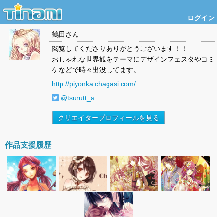
ログイン
鶴田
さん
閲覧してくださりありがとうございます！！
おしゃれな世界観をテーマにデザインフェスタやコミ
ケなどで時々出没してます。
http://piyonka.chagasi.com/
@tsurutt_a
クリエイタープロフィールを見る
作品支援履歴