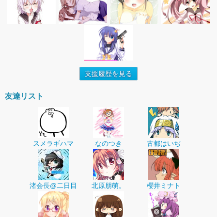
支援履歴を見る
友達リスト
スメラギハマ
なのつき
古都はいぢ
渚会長@二日目
北原朋萌。
櫻井ミナト