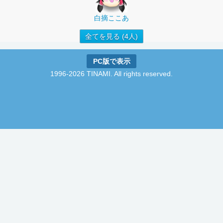
白摘ここあ
全てを見る (4人)
PC版で表示
1996-2026 TINAMI. All rights reserved.