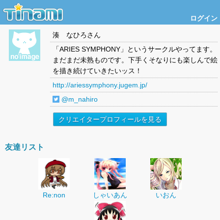
ログイン
湊 なひろ
さん
「ARIES SYMPHONY」というサークルやってます。
まだまだ未熟ものです。下手くそなりにも楽しんで絵
を描き続けていきたいッス！
http://ariessymphony.jugem.jp/
@m_nahiro
クリエイタープロフィールを見る
友達リスト
Re:non
しゃいあん
いおん