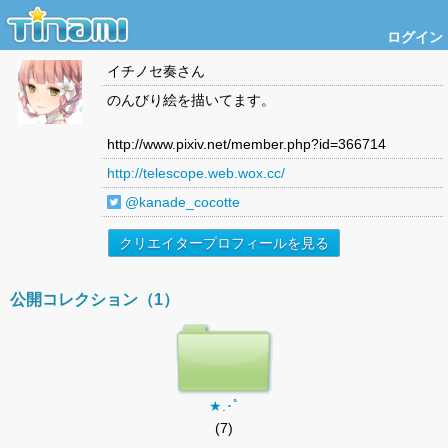
ログイン
イチノセ奏
さん
のんびり絵を描いてます。
http://www.pixiv.net/member.php?id=366714
http://telescope.web.wox.cc/
@kanade_cocotte
クリエイタープロフィールを見る
公開コレクション（1）
★.･ﾟ
(7)