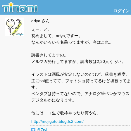
ログイン
ariya,
さん
えー、と。
初めまして、ariya,ですー。
なんかいろいろ名乗ってますが、今はこれ。
詩書きしてますの。
メルマガ発行してますが、読者数は2,30人くらい。
イラストは画風が安定しないのだけど、落書き程度。
主にsai使ってて、フォトショ持ってるけど埃被ってま
す。
ペンタブは持ってないので、アナログ筆ペンかマウス
デジタルかになります。
他にはニコ生で歌枠やったり何やら。
http://mojigoto.blog.fc2.com/
@7tyL