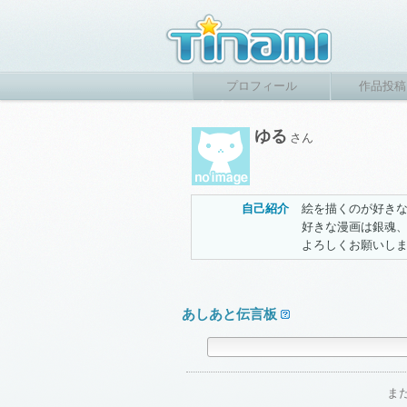
プロフィール
作品投稿
ゆる
さん
自己紹介
絵を描くのが好きな
好きな漫画は銀魂
よろしくお願いします(
あしあと伝言板
ま