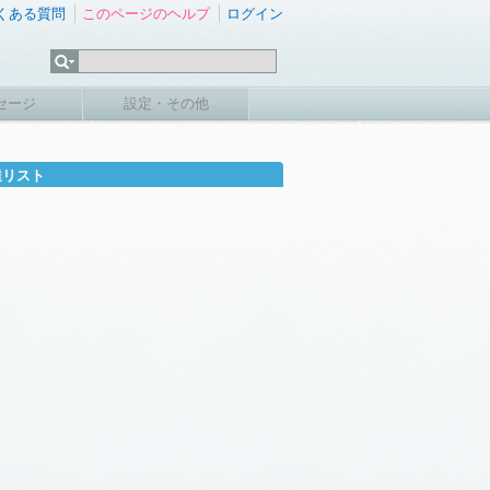
くある質問
このページのヘルプ
ログイン
セージ
設定・その他
達リスト