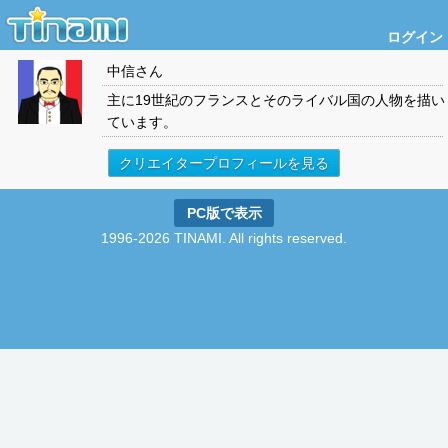
ログイン
中信
さん
主に19世紀のフランスとそのライバル国の人物を描い
ています。
クリエイタープロフィールを見る
PC版で表示
1996-2026 TINAMI. All rights reserved.