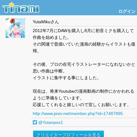
ログイン
YutaMiku
さん
2012年7月にDAWを購入し8月に初音ミクを購入して
作曲を始めました。
その関連で昔描いていた漫画の経験からイラストも復
帰。
その後、プロの在宅イラストレーターになれないかと
思い作曲は中断。
イラストに集中する事にしました。
現在は、将来Youtubeの漫画動画の制作にかかわれる
ように準備をしています。
応援してくれると嬉しいので宜しくお願いします。
http://www.pixiv.net/member.php?id=17487895
@Yutanpos1
クリエイタープロフィールを見る