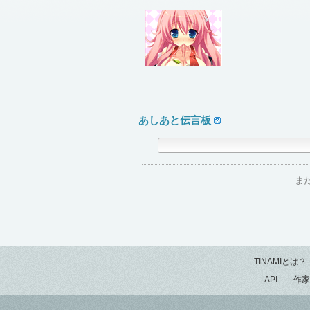
あしあと伝言板
ま
TINAMIとは？
API
作家