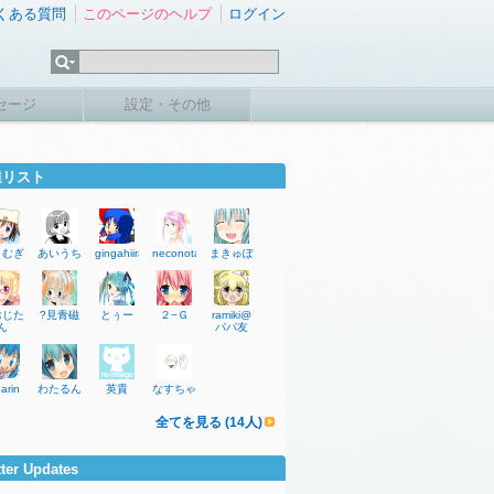
くある質問
このページのヘルプ
ログイン
セージ
設定・その他
達リスト
とむぎ
あいうち
gingahiiragi
neconotama
まきゅぽ
おじた
?見青磁
とぅー
２−Ｇ
ramiki@
ん
パパ友
arin
わたるん
英貴
なすちゃ
全てを見る (14人)
tter Updates