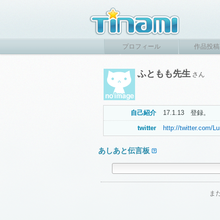
プロフィール
作品投稿
ふともも先生
さん
自己紹介
17.1.13 登録。
twitter
http://twitter.com/
あしあと伝言板
ま