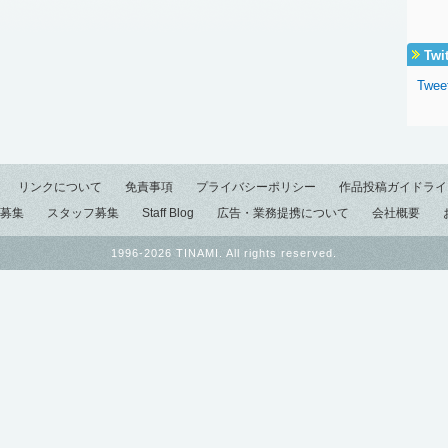
Twi
Twee
リンクについて
免責事項
プライバシーポリシー
作品投稿ガイドライ
募集
スタッフ募集
Staff Blog
広告・業務提携について
会社概要
1996-2026 TINAMI. All rights reserved.