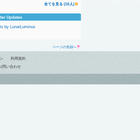
全てを見る (16人)
tter Updates
ts by LunarLuminus
ページの先頭へ
ン
利用規約
お問い合わせ