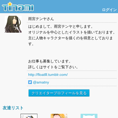
ログイン
雨宮テンヤ
さん
はじめまして。雨宮テンヤと申します。
オリジナルを中心としたイラストを描いております。
主に人物キャラクターを描くのを得意としておりま
す。
お仕事も募集しています。
詳しくはサイトをご覧下さい。
http://floatlll.tumblr.com/
@amatny
クリエイタープロフィールを見る
友達リスト