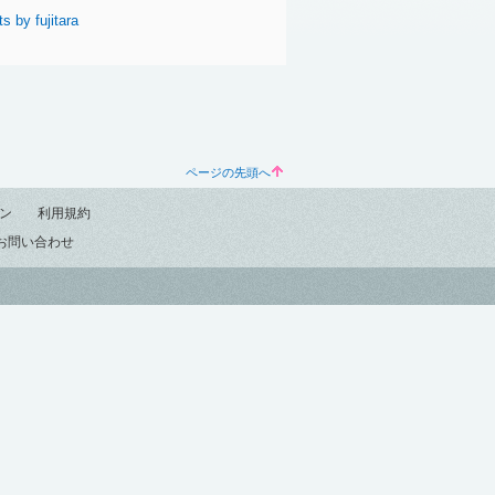
s by fujitara
ページの先頭へ
ン
利用規約
お問い合わせ