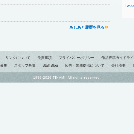
Tweet
あしあと履歴を見る
リンクについて
免責事項
プライバシーポリシー
作品投稿ガイドライ
募集
スタッフ募集
Staff Blog
広告・業務提携について
会社概要
1996-2026 TINAMI. All rights reserved.