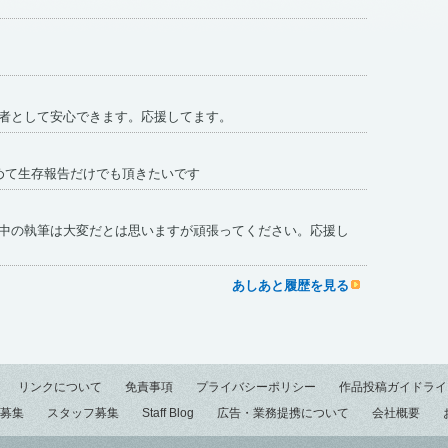
者として安心できます。応援してます。
めて生存報告だけでも頂きたいです
中の執筆は大変だとは思いますが頑張ってください。応援し
あしあと履歴を見る
リンクについて
免責事項
プライバシーポリシー
作品投稿ガイドライ
募集
スタッフ募集
Staff Blog
広告・業務提携について
会社概要