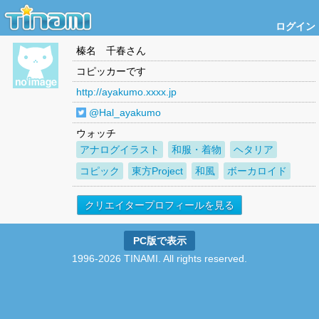
ログイン
榛名 千春
さん
コピッカーです
http://ayakumo.xxxx.jp
@Hal_ayakumo
ウォッチ
アナログイラスト
和服・着物
ヘタリア
コピック
東方Project
和風
ボーカロイド
クリエイタープロフィールを見る
PC版で表示
1996-2026 TINAMI. All rights reserved.