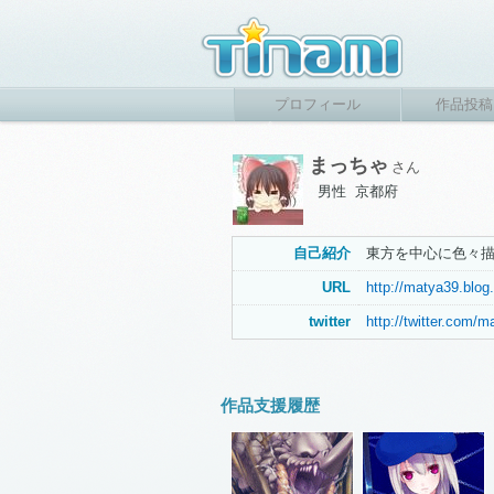
プロフィール
作品投稿
まっちゃ
さん
男性 京都府
自己紹介
東方を中心に色々
URL
http://matya39.blog
twitter
http://twitter.com/m
作品支援履歴