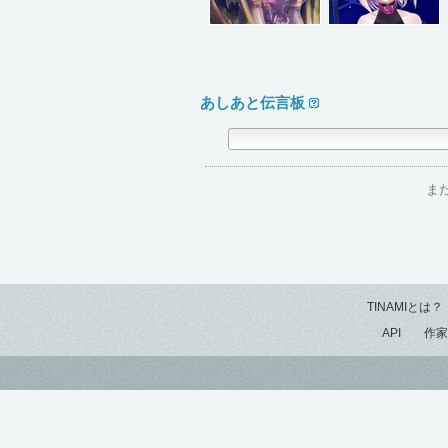
あしあと伝言板
ま
TINAMIとは？
API
作家