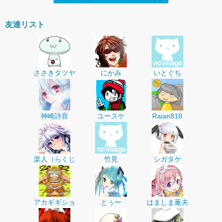
友達リスト
ささきタツヤ
にかみ
いとぐち
神崎詩音
ユースケ
Raian818
楽人（らくじ
竹見
シガタケ
アカギギショ
とぅー
はましま薫夫