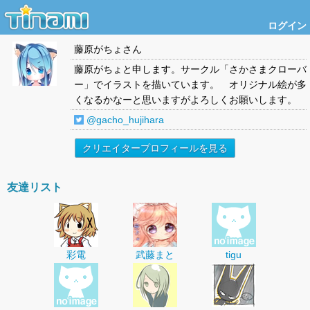
ログイン
藤原がちょ
さん
藤原がちょと申します。サークル「さかさまクローバ
ー」でイラストを描いています。 オリジナル絵が多
くなるかなーと思いますがよろしくお願いします。
@gacho_hujihara
クリエイタープロフィールを見る
友達リスト
彩電
武藤まと
tigu