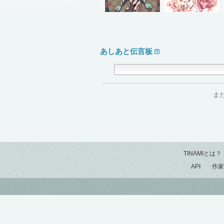
あしあと伝言板
ま
TINAMIとは？
API
作家