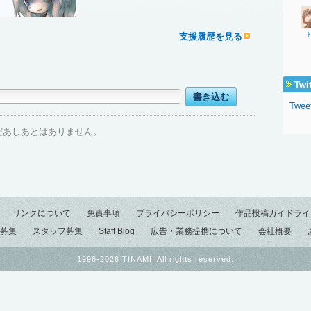
支援履歴を見る
Twi
Tweet
だあしあとはありません。
リンクについて
免責事項
プライバシーポリシー
作品投稿ガイドライ
募集
スタッフ募集
Staff Blog
広告・業務提携について
会社概要
1996-2026 TINAMI. All rights reserved.