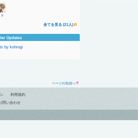
トタ
全てを見る (21人)
tter Updates
s by kohrogi
ページの先頭へ
ン
利用規約
お問い合わせ