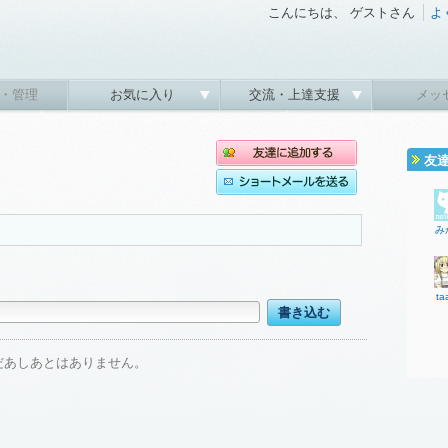
こんにちは、 ゲストさん
よ
・管理
お気に入り
交流・上達支援
メッ
友
み
ta
だあしあとはありません。