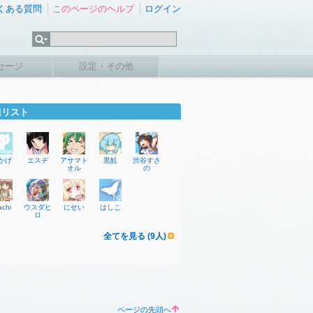
くある質問
このページのヘルプ
ログイン
セージ
設定・その他
達リスト
かげ
エスヂ
アサマト
黒鮭
渋谷すさ
オル
の
achi
ウスダヒ
にせい
はしこ
ロ
全てを見る (9人)
ページの先頭へ