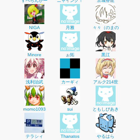
すぺらんかー
ニャイング！
京城香龍
NIGA
月雅
々々（のまの
Minore
ぉ拓
黒江
浅利治武
カーギィ
アルク214世
momo1093
sui
ともしびあき
テラシィ
Thanatos
やるはら