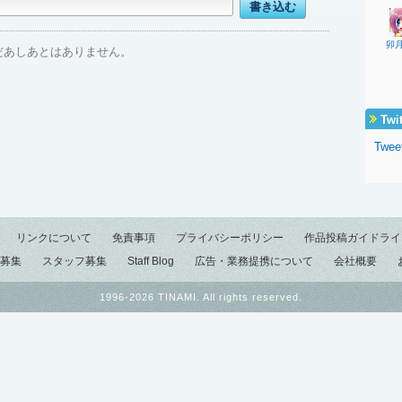
卯
だあしあとはありません。
Twi
Tweet
リンクについて
免責事項
プライバシーポリシー
作品投稿ガイドライ
募集
スタッフ募集
Staff Blog
広告・業務提携について
会社概要
1996-2026 TINAMI. All rights reserved.