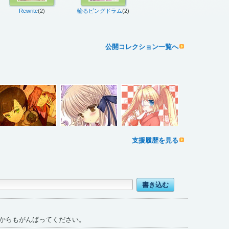
Rewrite
(2)
輪るピングドラム
(2)
公開コレクション一覧へ
支援履歴を見る
からもがんばってください。