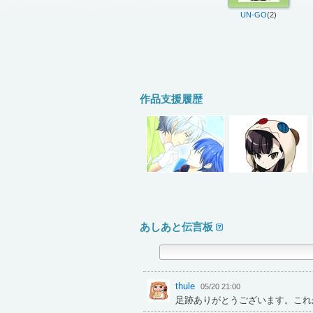
UN-GO
(2)
作品支援履歴
あしあと伝言板
thule
05/20 21:00
足跡ありがとうございます。これ