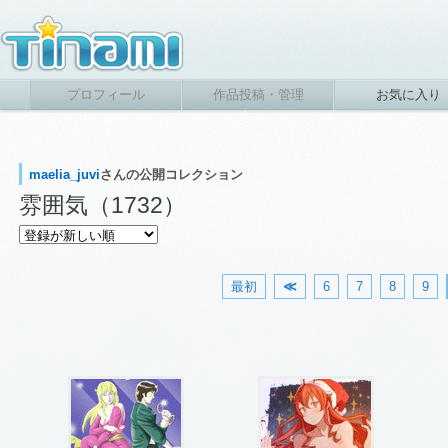
プロフィール
作品投稿・管理
お気に入り
maelia_juvi
さんの公開コレクション
雰囲気（1732）
最初
≪
6
7
8
9