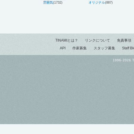
雰囲気
(1732)
オリジナル
(887)
TINAMIとは？
リンクについて
免責事項
API
作家募集
スタッフ募集
Staff B
1996-2026 T