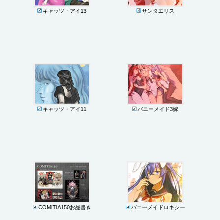
キャッツ・アイ13
サンタエリス
キャッツ・アイ11
バニーメイド3嫁
COMITIA150お品書き
バニーメイドロキシー