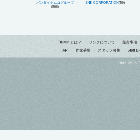
バンダイナムコグループ
SNK CORPORATION
(59)
(598)
TINAMIとは？
リンクについて
免責事項
API
作家募集
スタッフ募集
Staff B
1996-2026 T