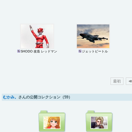
SHODO 改造 レッドマン
ジェットビートル
最初
むかみ。
さんの公開コレクション（59）