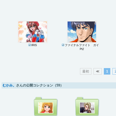
IRIS
ファイナルファイト ガイ
Pt2
最初
≪
1
むかみ。
さんの公開コレクション（59）