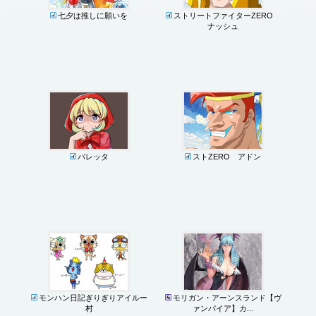
七夕は推しに願いを
ストリートファイターZERO
ナッシュ
バレッタ
ストZERO アドン
モンハン日記ぎりぎりアイルー
モリガン・アーンスランド【ヴ
村
ァンパイア】カ...