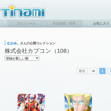
プロフィール
作品投稿・管理
お気に入り
むかみ。
さんの公開コレクション
株式会社カプコン（108）
最初
≪
1