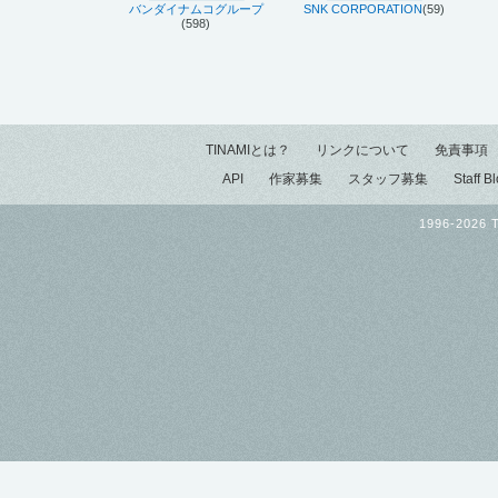
バンダイナムコグループ
SNK CORPORATION
(59)
(598)
TINAMIとは？
リンクについて
免責事項
API
作家募集
スタッフ募集
Staff B
1996-2026 T