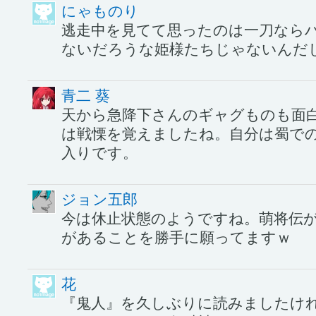
にゃものり
逃走中を見てて思ったのは一刀なら
ないだろうな姫様たちじゃないんだ
青二 葵
天から急降下さんのギャグものも面
は戦慄を覚えましたね。自分は蜀で
入りです。
ジョン五郎
今は休止状態のようですね。萌将伝
があることを勝手に願ってますｗ
花
『鬼人』を久しぶりに読みましたけ