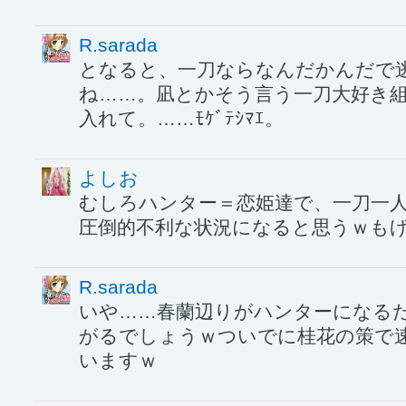
R.sarada
となると、一刀ならなんだかんだで
ね……。凪とかそう言う一刀大好き
入れて。……ﾓｹﾞﾃｼﾏｴ。
よしお
むしろハンター＝恋姫達で、一刀一
圧倒的不利な状況になると思うｗも
R.sarada
いや……春蘭辺りがハンターになる
がるでしょうｗついでに桂花の策で
いますｗ