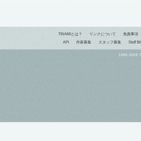
TINAMIとは？
リンクについて
免責事項
API
作家募集
スタッフ募集
Staff B
1996-2026 T