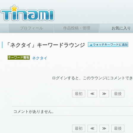
プロフィール
作品投稿・管理
お気に入り
「ネクタイ」キーワードラウンジ
ネクタイ
ログインすると、このラウンジにコメントでき
最初
≪
≫
最後
コメントがありません。
最初
≪
≫
最後