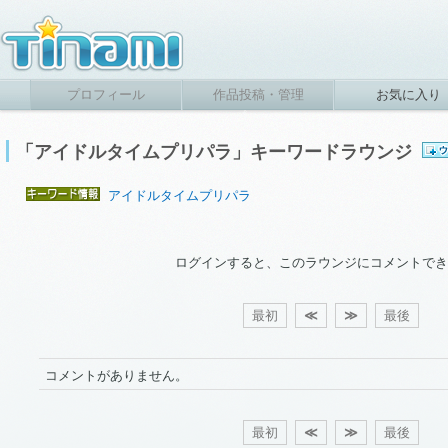
プロフィール
作品投稿・管理
お気に入り
「アイドルタイムプリパラ」キーワードラウンジ
アイドルタイムプリパラ
ログインすると、このラウンジにコメントでき
最初
≪
≫
最後
コメントがありません。
最初
≪
≫
最後