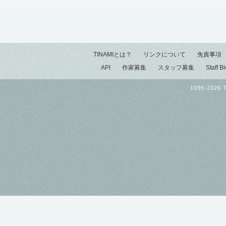
TINAMIとは？
リンクについて
免責事項
API
作家募集
スタッフ募集
Staff B
1996-2026 T