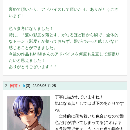
褒めて頂いたり、アドバイスして頂いたり、ありがとうござ
います！
色々参考になりました！
特に、「髪の彩度を落とす」がなるほど目から鱗で、全体的
なトーン（彩度）が整っておらず、髪がバチっと眩しいなと
感じることができました。
今後の作品もMIMIさんのアドバイスを何度も見直して頑張り
たいと思えました！
ありがとうございます＾＾
2.
回答：
k
(3)
23/06/06 11:25
丁寧に描かれていますね！
気になる点としては以下のあたりです
ね。
・全体的に落ち着いた色合いなので髪
色だけが浮いてしまってる(これはキ
ャラ設定で元々こういった色の場合も