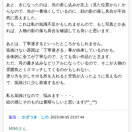
あと、きになったのは、光の差し込みが左上（見た位置から）か
らなので、光が一番強くしているのに、顔の影の落し具合が不自
然に思えました。
でも、これは私の知識不足かもしれませんので、もし写真とかあ
れば、人物の影の落ち具合を確認しても良いと思います。
あとは、丁寧過ぎるといったところかもしれません。
垢抜けない原因は「丁寧過ぎる」事が由来しているのかも。
全体的に全てが丁寧なので、とても良い作品だと主ます。
ただ、耳の書き込みなどリアルになっているので、そこが人物の
雰囲気とミスマッチしてくるのかもしれない。
塗り方を少しサボる所を入れると空気が入ったように見えるの
で、垢抜けに少し前進するかも。
私も垢抜けなので、悩みます・・・。
絵の感じそのものは素晴らしいと思います(*^_^*)
返信：
かざつき しの
2023-06-05 23:07:44
MIMIさん