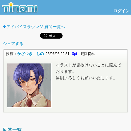
ログイン
アドバイスラウンジ 質問一覧へ
シェアする
投稿：
かざつき しの
0pt.
23/06/03 22:51
期限切れ
イラストが垢抜けないことに悩んで
おります。
添削よろしくお願いいたします。
回答一覧