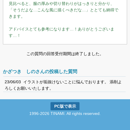
見比べると、服の厚みや切り替わりがはっきりと分かり、
「そうだよな…こんな風に描くべきだな…」ととても納得で
きます。
アドバイスとても参考になります…！ありがとうございま
す…！
この質問の回答受付期間は終了しました。
かざつき しのさんの投稿した質問
23/06/03 イラストが垢抜けないことに悩んでおります。 添削よ
ろしくお願いいたします。
PC版で表示
1996-2026 TINAMI. All rights reserved.