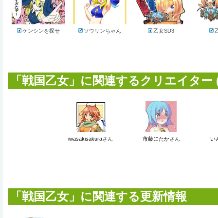
ケンシンを探せ
ソウリンちゃん
乙女SD3
「戦国乙女」に関連するクリエイター (
iwasakisakura
さん
市藤にたか
さん
い
「戦国乙女」に関連する更新情報