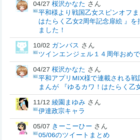
04/27
桜沢かなた
さん
平和様より戦国乙女スピンオフま
はたらく乙女2周年記念扉絵 』
ました！
10/02
ガンバス
さん
ツインエンジェル１４周年おめ
04/27
桜沢かなた
さん
平和アプリMIX様で連載される
まんが 『ゆるカワ！はたらく乙女.
11/12
綾園まゆみ
さん
伊達政宗キャラ
05/07
きーこーひー
さん
05/06のツイートまとめ