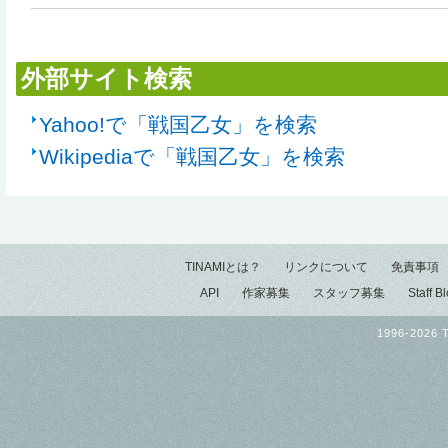
外部サイト検索
Yahoo!で「戦国乙女」を検索
Wikipediaで「戦国乙女」を検索
TINAMIとは？
リンクについて
免責事項
API
作家募集
スタッフ募集
Staff B
1996-2026 T