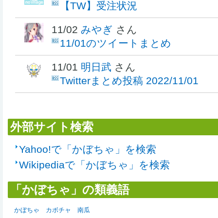
【TW】受注状況
11/02
みやぎ
さん
11/01のツイートまとめ
11/01
明日武
さん
Twitterまとめ投稿 2022/11/01
外部サイト検索
Yahoo!で「かぼちゃ」を検索
Wikipediaで「かぼちゃ」を検索
「かぼちゃ」の類義語
かぼちゃ
カボチャ
南瓜