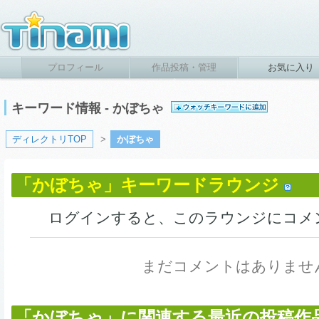
プロフィール
作品投稿・管理
お気に入り
キーワード情報 - かぼちゃ
ディレクトリTOP
>
かぼちゃ
「かぼちゃ」キーワードラウンジ
ログインすると、このラウンジにコメ
まだコメントはありませ
「かぼちゃ」に関連する最近の投稿作品 (