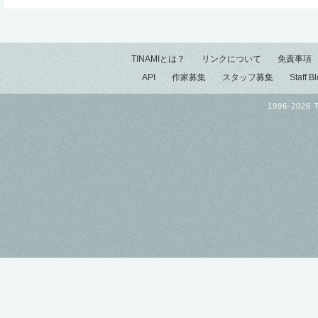
TINAMIとは？
リンクについて
免責事項
API
作家募集
スタッフ募集
Staff B
1996-2026 T