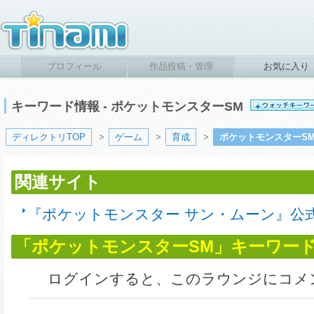
プロフィール
作品投稿・管理
お気に入り
キーワード情報 - ポケットモンスターSM
ディレクトリTOP
>
ゲーム
>
育成
>
ポケットモンスターS
関連サイト
『ポケットモンスター サン・ムーン』公
「ポケットモンスターSM」キーワー
ログインすると、このラウンジにコメ