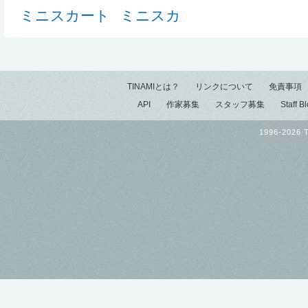
ミニスカート
ミニスカ
TINAMIとは？
リンクについて
免責事項
API
作家募集
スタッフ募集
Staff B
1996-2026 T