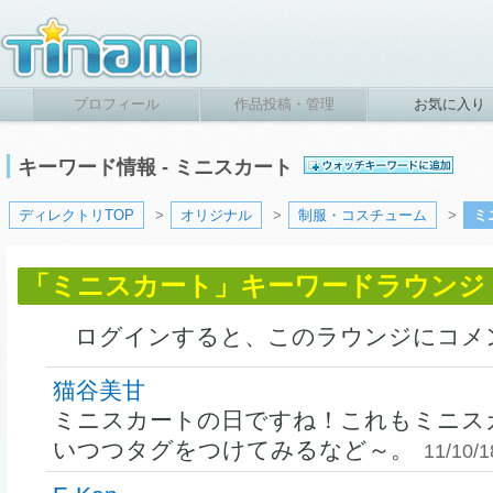
プロフィール
作品投稿・管理
お気に入り
キーワード情報 - ミニスカート
ディレクトリTOP
>
オリジナル
>
制服・コスチューム
>
ミ
「ミニスカート」キーワードラウンジ
ログインすると、このラウンジにコメ
猫谷美甘
ミニスカートの日ですね！これもミニス
いつつタグをつけてみるなど～。
11/10/1