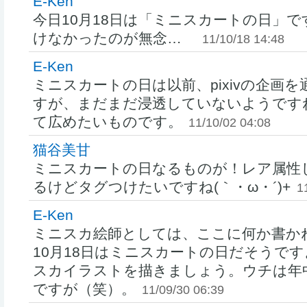
E-Ken
今日10月18日は「ミニスカートの日」
けなかったのが無念…
11/10/18 14:48
E-Ken
ミニスカートの日は以前、pixivの企画
すが、まだまだ浸透していないようです
て広めたいものです。
11/10/02 04:08
猫谷美甘
ミニスカートの日なるものが！レア属性
るけどタグつけたいですね(｀・ω・´)+
1
E-Ken
ミニスカ絵師としては、ここに何か書か
10月18日はミニスカートの日だそうで
スカイラストを描きましょう。ウチは年
ですが（笑）。
11/09/30 06:39