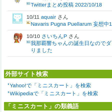
Twitterまとめ投稿 2022/10/18
10/11
aquair
さん
Navaris Pugna Puellarum 妄想中
10/10
さいちんP
さん
我那覇響ちゃんの誕生日なのでダ
りました
外部サイト検索
Yahoo!で「ミニスカート」を検索
Wikipediaで「ミニスカート」を検索
「ミニスカート」の類義語