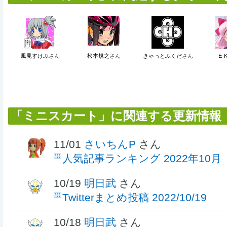
風見すけぶ
さん
松本規之
さん
きゃっとふくだ
さん
E-
「ミニスカート」に関連する更新情報
11/01
さいちんP
さん
人気記事ランキング 2022年10月
10/19
明日武
さん
Twitterまとめ投稿 2022/10/19
10/18
明日武
さん