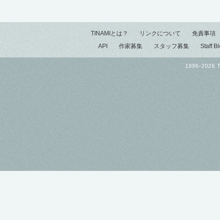
TINAMIとは？
リンクについて
免責事項
API
作家募集
スタッフ募集
Staff B
1996-2026 T