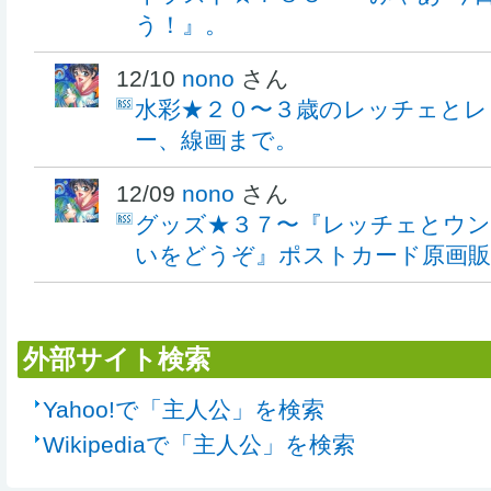
う！』。
12/10
nono
さん
水彩★２０〜３歳のレッチェとレ
ー、線画まで。
12/09
nono
さん
グッズ★３７〜『レッチェとウン
いをどうぞ』ポストカード原画販
外部サイト検索
Yahoo!で「主人公」を検索
Wikipediaで「主人公」を検索