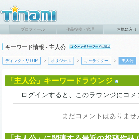
プロフィール
作品投稿・管理
お気に入り
キーワード情報 - 主人公
ディレクトリTOP
>
オリジナル
>
キャラクター
>
主人公
「主人公」キーワードラウンジ
ログインすると、このラウンジにコメ
まだコメントはありませ
「主人公」に関連する最近の投稿作品 (4