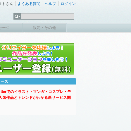
ストさん
よくある質問
ヘルプ
ログイン
セージ
設定・その他
ュース
witterでのイラスト・マンガ・コスプレ・モ
人気作品とトレンドがわかる新サービス開