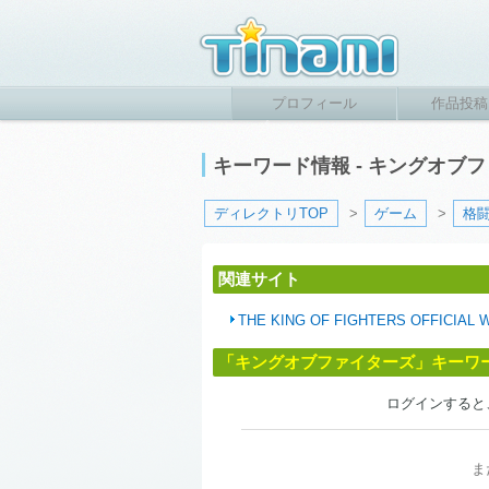
プロフィール
作品投稿
キーワード情報 - キングオブ
ディレクトリTOP
>
ゲーム
>
格
関連サイト
THE KING OF FIGHTERS OFFICIAL 
「キングオブファイターズ」キーワ
ログインすると
ま