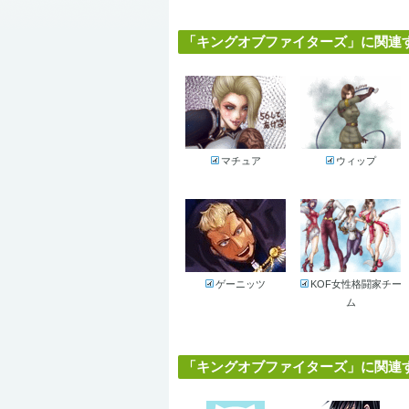
「キングオブファイターズ」に関連する
マチュア
ウィップ
ゲーニッツ
KOF女性格闘家チー
ム
「キングオブファイターズ」に関連する