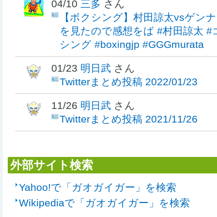
04/10
三多
さん
【ボクシング】村田諒太vsゲン
を見たので感想をば #村田諒太 #
シング #boxingjp #GGGmurata
01/23
明日武
さん
Twitterまとめ投稿 2022/01/23
11/26
明日武
さん
Twitterまとめ投稿 2021/11/26
外部サイト検索
Yahoo!で「ガオガイガー」を検索
Wikipediaで「ガオガイガー」を検索