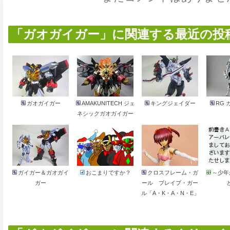
「ガオガイガー」に関連する最近の投稿作品
ガオガイガー
AMAKUNITECH ジェ
キングジェイダー
RG
ネシックガオガイガー
ガイガー＆ガオガイ
おこまりですか？
クロスフレーム・ガ
～少年
ガー
ール ブレイブ・ガー
ル「A・K・A・N・E」