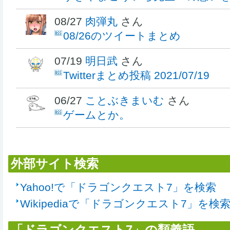
08/27
肉弾丸
さん
08/26のツイートまとめ
07/19
明日武
さん
Twitterまとめ投稿 2021/07/19
06/27
ことぶきまいむ
さん
ゲームとか。
外部サイト検索
Yahoo!で「ドラゴンクエスト7」を検索
Wikipediaで「ドラゴンクエスト7」を検
「ドラゴンクエスト7」の類義語