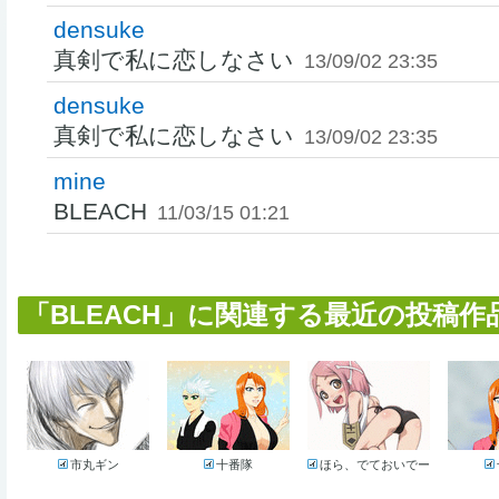
densuke
真剣で私に恋しなさい
13/09/02 23:35
densuke
真剣で私に恋しなさい
13/09/02 23:35
mine
BLEACH
11/03/15 01:21
「BLEACH」に関連する最近の投稿作品 (
市丸ギン
十番隊
ほら、でておいでー