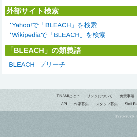
外部サイト検索
Yahoo!で「BLEACH」を検索
Wikipediaで「BLEACH」を検索
「BLEACH」の類義語
BLEACH
ブリーチ
TINAMIとは？
リンクについて
免責事項
API
作家募集
スタッフ募集
Staff B
1996-2026 T