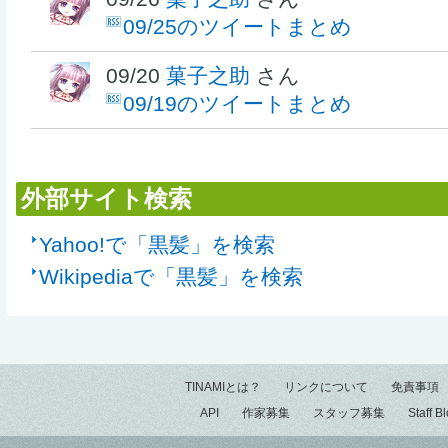
09/25のツイートまとめ
09/20
菓子之助
さん
09/19のツイートまとめ
外部サイト検索
Yahoo!で「黒髪」を検索
Wikipediaで「黒髪」を検索
TINAMIとは？
リンクについて
免責事項
API
作家募集
スタッフ募集
Staff B