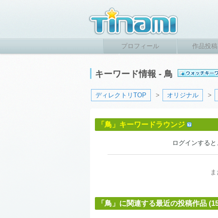
プロフィール
作品投稿
キーワード情報 - 鳥
ディレクトリTOP
>
オリジナル
>
「鳥」キーワードラウンジ
ログインすると
ま
「鳥」に関連する最近の投稿作品 (151