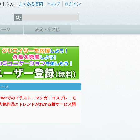
ストさん
よくある質問
ヘルプ
ログイン
セージ
設定・その他
ュース
witterでのイラスト・マンガ・コスプレ・モ
人気作品とトレンドがわかる新サービス開