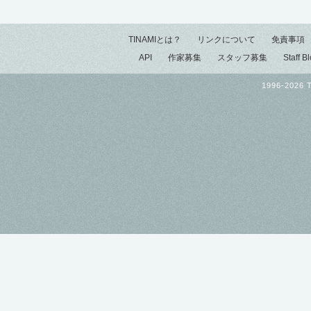
TINAMIとは？
リンクについて
免責事項
API
作家募集
スタッフ募集
Staff B
1996-2026 T