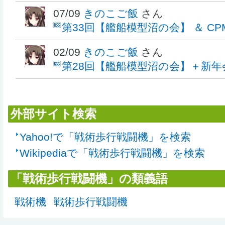
07/09
きのこご飯
さん
第33回【艦船模型沼の会】 ＆ C
02/09
きのこご飯
さん
第28回【艦船模型沼の会】＋新年
外部サイト検索
Yahoo!で「戦術歩行戦闘機」を検索
Wikipediaで「戦術歩行戦闘機」を検索
「戦術歩行戦闘機」の類義語
戦術機
戦術歩行戦闘機