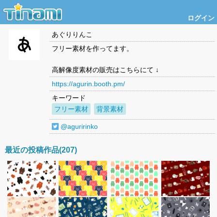
ログイン
あぐりりんこ
フリー素材を作ってます。
高解像度素材の販売はこちらにて ↓
https://agurin.booth.pm/
キーワード
フリー素材
背景素材
@aguririnko
最近の投稿作品(207)