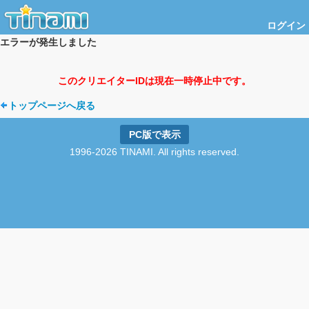
ログイン
エラーが発生しました
このクリエイターIDは現在一時停止中です。
トップページへ戻る
PC版で表示
1996-2026 TINAMI. All rights reserved.